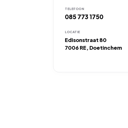
TELEFOON
085 773 1750
LOCATIE
Edisonstraat 80
7006 RE, Doetinchem