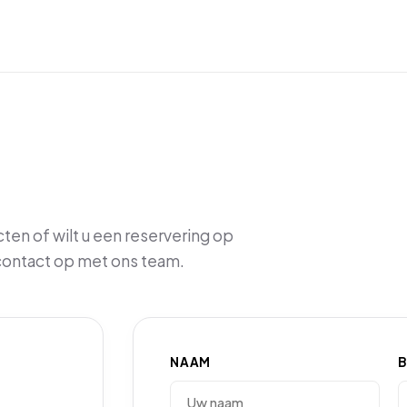
ten of wilt u een reservering op
ontact op met ons team.
NAAM
B