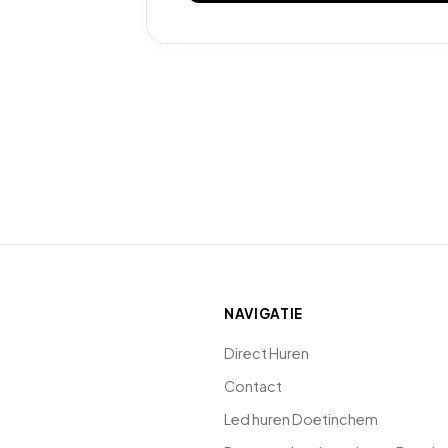
NAVIGATIE
Direct Huren
Contact
Led huren Doetinchem